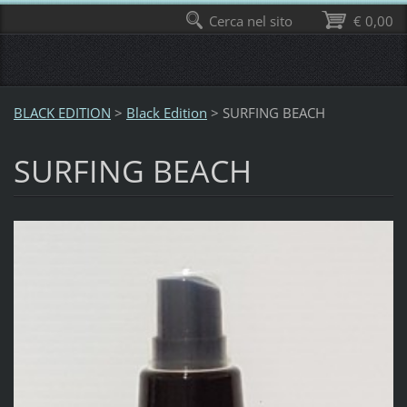
Cerca nel sito
€ 0,00
BLACK EDITION
>
Black Edition
>
SURFING BEACH
SURFING BEACH