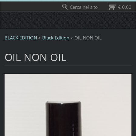
Cerca nel sito
€ 0,00
BLACK EDITION
>
Black Edition
>
OIL NON OIL
OIL NON OIL